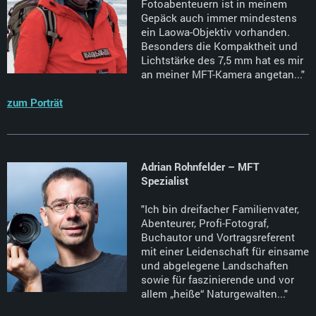
Fotoabenteuern ist in meinem
Gepäck auch immer mindestens
ein Laowa-Objektiv vorhanden.
Besonders die Kompaktheit und
Lichtstärke des 7,5 mm hat es mir
an meiner MFT-Kamera angetan..."
zum Porträt
Adrian Rohnfelder – MFT
Spezialist
"Ich bin dreifacher Familienvater,
Abenteurer, Profi-Fotograf,
Buchautor und Vortragsreferent
mit einer Leidenschaft für einsame
und abgelegene Landschaften
sowie für faszinierende und vor
allem „heiße“ Naturgewalten..."